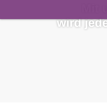
Mit 
wird jed