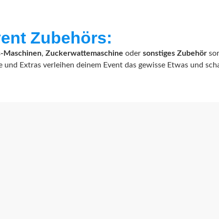
vent Zubehörs:
s-Maschinen
,
Zuckerwattemaschine
oder
sonstiges Zubehör
sor
äte und Extras verleihen deinem Event das gewisse Etwas und sc