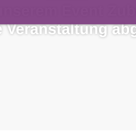
unserem Event Zu
e Veranstaltung ab