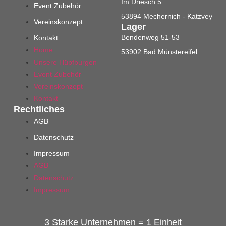
Im Driesch 5
Event Zubehör
53894 Mechernich - Katzvey
Vereinskonzept
Lager
Bendenweg 51-53
Kontakt
Home
53902 Bad Münstereifel
Unsere Hüpfburgen
Event Zubehör
Vereinskonzept
Kontakt
Rechtliches
AGB
Datenschutz
Impressum
AGB
Datenschutz
Impressum
3 Starke Unternehmen = 1 Einheit