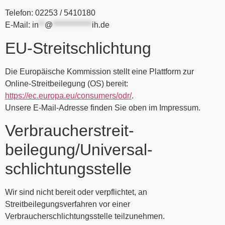
Telefon: 02253 / 5410180
E-Mail:
in
**
@
*************
ih.de
EU-Streitschlichtung
Die Europäische Kommission stellt eine Plattform zur
Online-Streitbeilegung (OS) bereit:
https://ec.europa.eu/consumers/odr/
.
Unsere E-Mail-Adresse finden Sie oben im Impressum.
Verbraucher­streit­
beilegung/Universal­
schlichtungs­stelle
Wir sind nicht bereit oder verpflichtet, an
Streitbeilegungsverfahren vor einer
Verbraucherschlichtungsstelle teilzunehmen.