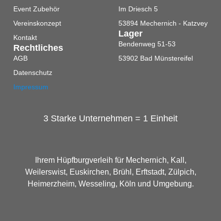
Event Zubehör
Im Driesch 5
Vereinskonzept
53894 Mechernich - Katzvey
Lager
Kontakt
Bendenweg 51-53
Rechtliches
AGB
53902 Bad Münstereifel
Datenschutz
Impressum
3 Starke Unternehmen = 1 Einheit
Ihrem Hüpfburgverleih für Mechernich, Kall,
Weilerswist, Euskirchen, Brühl, Erftstadt, Zülpich,
Heimerzheim, Wesseling, Köln und Umgebung.