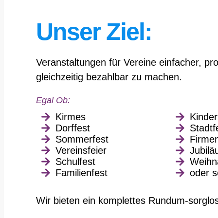
Unser Ziel:
Veranstaltungen für Vereine einfacher, pro
gleichzeitig bezahlbar zu machen.
Egal Ob:
Kirmes
Kinder
Dorffest
Stadtf
Sommerfest
Firme
Vereinsfeier
Jubil
Schulfest
Weihn
Familienfest
oder s
Wir bieten ein komplettes Rundum-sorglo