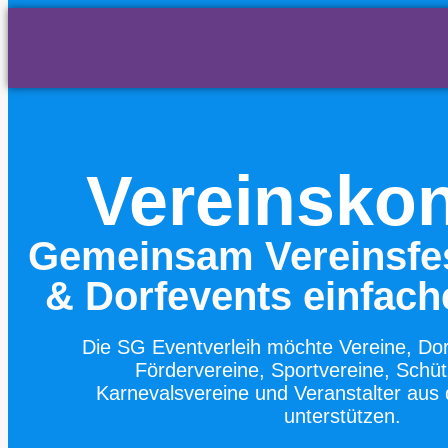
Vereinsko
Gemeinsam Vereinsfes
& Dorfevents einfac
Die SG Eventverleih möchte Vereine, Do
Fördervereine, Sportvereine, Schü
Karnevalsvereine und Veranstalter aus 
unterstützen.