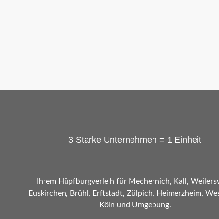
3 Starke Unternehmen = 1 Einheit
Ihrem Hüpfburgverleih für Mechernich, Kall, Weilers
Euskirchen, Brühl, Erftstadt, Zülpich, Heimerzheim, Wes
Köln und Umgebung.