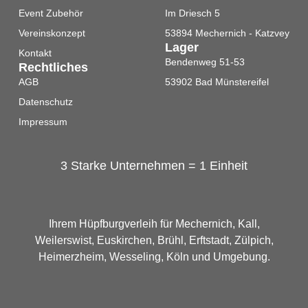
Event Zubehör
Im Driesch 5
Vereinskonzept
53894 Mechernich - Katzvey
Lager
Kontakt
Bendenweg 51-53
Rechtliches
AGB
53902 Bad Münstereifel
Datenschutz
Impressum
3 Starke Unternehmen = 1 Einheit
Ihrem Hüpfburgverleih für Mechernich, Kall,
Weilerswist, Euskirchen, Brühl, Erftstadt, Zülpich,
Heimerzheim, Wesseling, Köln und Umgebung.