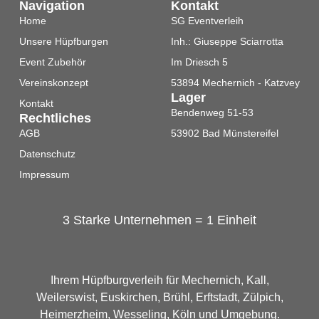
Navigation
Kontakt
Home
SG Eventverleih
Unsere Hüpfburgen
Inh.: Giuseppe Sciarrotta
Event Zubehör
Im Driesch 5
Vereinskonzept
53894 Mechernich - Katzvey
Lager
Kontakt
Bendenweg 51-53
Rechtliches
AGB
53902 Bad Münstereifel
Datenschutz
Impressum
3 Starke Unternehmen = 1 Einheit
Ihrem Hüpfburgverleih für Mechernich, Kall,
Weilerswist, Euskirchen, Brühl, Erftstadt, Zülpich,
Heimerzheim, Wesseling, Köln und Umgebung.