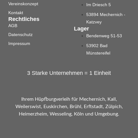
Vereinskonzept
Im Driesch 5
Kontakt
53894 Mechernich -
Rechtliches
Katzvey
AGB
Lager
Datenschutz
Bendenweg 51-53
Impressum
53902 Bad
Münstereifel
3 Starke Unternehmen = 1 Einheit
Ihrem Hüpfburgverleih für Mechernich, Kall,
Weilerswist, Euskirchen, Brühl, Erftstadt, Zülpich,
Heimerzheim, Wesseling, Köln und Umgebung.